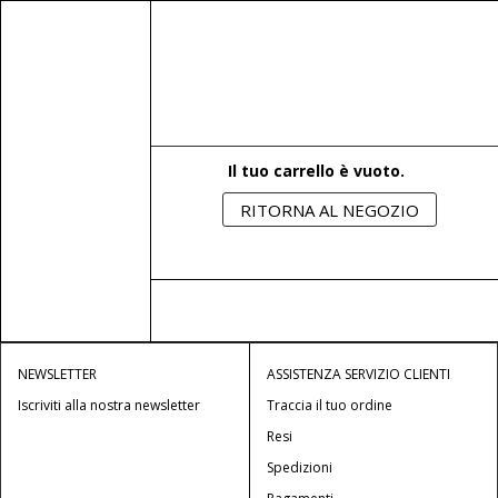
NOVITÀ
DONNA
ESPLORA
LINGUA
Il tuo carrello è vuoto.
RITORNA AL NEGOZIO
NEWSLETTER
ASSISTENZA SERVIZIO CLIENTI
Iscriviti alla nostra newsletter
Traccia il tuo ordine
Resi
Spedizioni