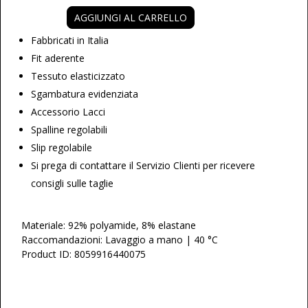
AGGIUNGI AL CARRELLO
Fabbricati in Italia
Fit aderente
Tessuto elasticizzato
Sgambatura evidenziata
Accessorio Lacci
Spalline regolabili
Slip regolabile
Si prega di contattare il Servizio Clienti per ricevere
consigli sulle taglie
Materiale: 92% polyamide, 8% elastane
Raccomandazioni: Lavaggio a mano | 40 °C
Product ID: 8059916440075